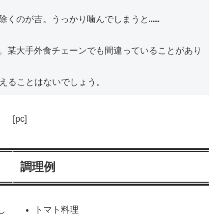
くのが吉。うっかり噛んでしまうと……

。某大手外食チェーンでも間違っていることがあり
[pc]
調理例
し
トマト料理