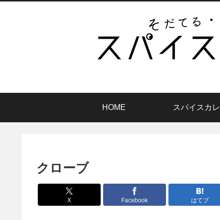
HOME
スパイスカレ
クローブ
X
Facebook
はてブ