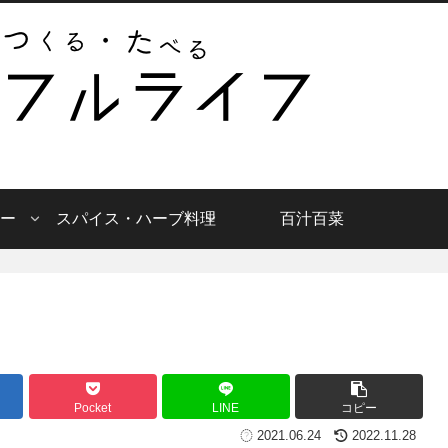
ー
スパイス・ハーブ料理
百汁百菜
Pocket
LINE
コピー
2021.06.24
2022.11.28