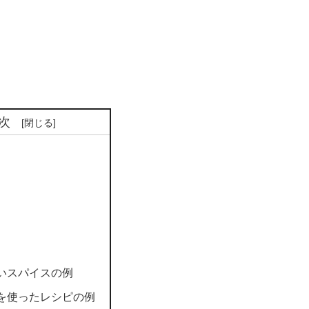
次
いスパイスの例
を使ったレシピの例