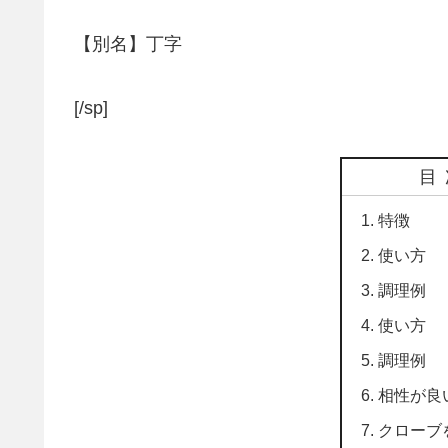
【別名】丁字
[/sp]
目
特徴
使い方
調理例
使い方
調理例
相性が良
クローブ