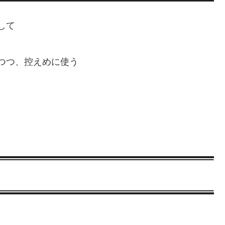
して
つつ、控えめに使う