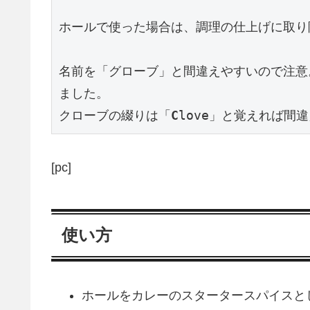
ホールで使った場合は、調理の仕上げに取り除
名前を「グローブ」と間違えやすいので注意
ました。

クローブの綴りは「
C
[pc]
使い方
ホールをカレーのスタータースパイスと