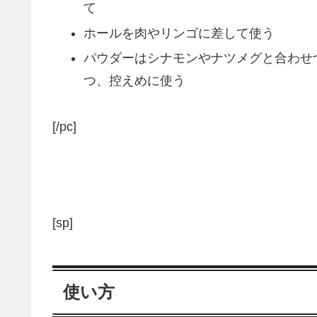
て
ホールを肉やリンゴに差して使う
パウダーはシナモンやナツメグと合わせ
つ、控えめに使う
[/pc]
[sp]
使い方