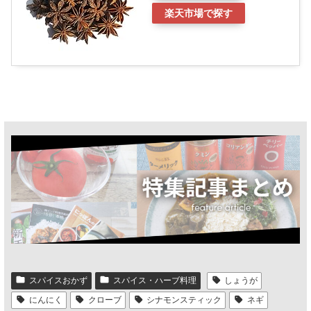
楽天市場で探す
スパイスおかず
スパイス・ハーブ料理
しょうが
にんにく
クローブ
シナモンスティック
ネギ