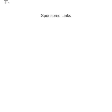
す。
Sponsored Links