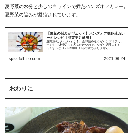
夏野菜の水分と少しの白ワインで煮たハンズオフカレー。
夏野菜の旨みが凝縮されています。
【野菜の旨みがギュッと】ハンズオフ夏野菜カレ
ーのレシピ【野菜不足解消】
夏野菜のおいしいところ、全部詰め込んだハンズオフカレ
ーです。材料切って煮るだけなので、ながら調理にも対
応！ずっとコンロの前にいる必要もありません。
spicefull-life.com
2021.06.24
おわりに