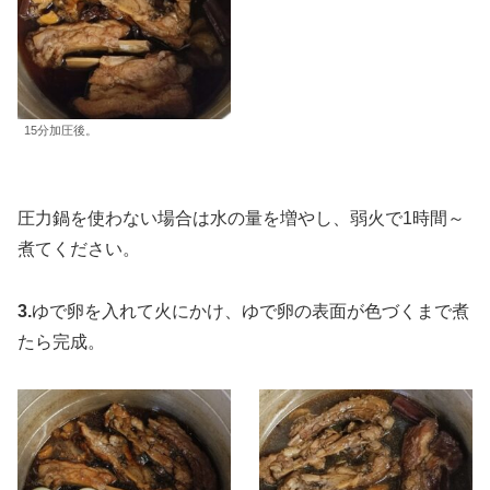
15分加圧後。
圧力鍋を使わない場合は水の量を増やし、弱火で1時間～
煮てください。
3.
ゆで卵を入れて火にかけ、ゆで卵の表面が色づくまで煮
たら完成。