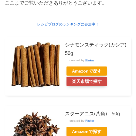
ここまでご覧いただきありがとうございます。
レシピブログのランキングに参加中！
シナモンスティック(カシア)
50g
created by
Rinker
Amazonで探す
楽天市場で探す
スターアニス(八角) 50g
created by
Rinker
Amazonで探す