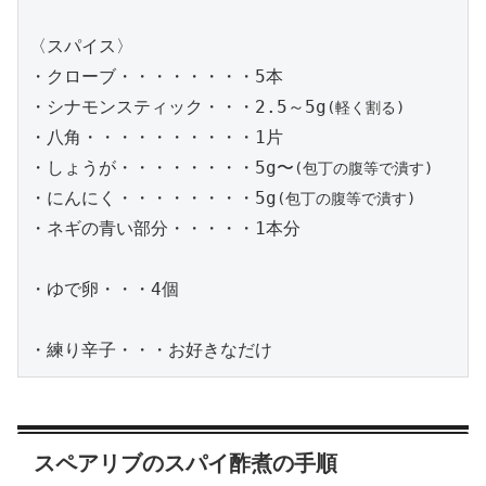
〈スパイス〉

・クローブ・・・・・・・・5本

・シナモンスティック・・・2.5～5g
(軽く
割る
)
・八角・・・・・・・・・・1片

・しょうが・・・・・・・・5g〜
(包丁の腹等で潰す)
・にんにく・・・・・・・・5g
(包丁の腹等で潰す)
・ネギの青い部分・・・・・1本分

・ゆで卵・・・4個

・練り辛子・・・お好きなだけ
スペアリブのスパイ酢煮の手順