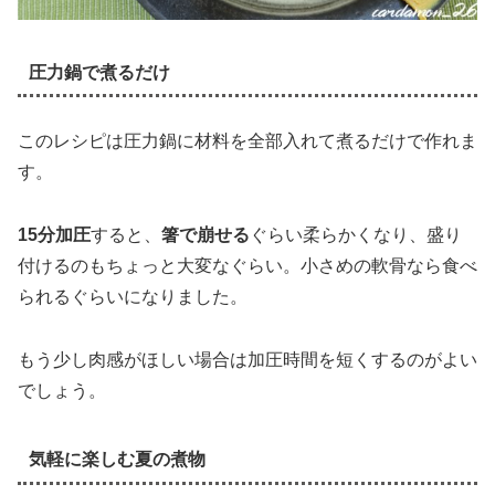
圧力鍋で煮るだけ
このレシピは圧力鍋に材料を全部入れて煮るだけで作れま
す。
15分加圧
すると、
箸で崩せる
ぐらい柔らかくなり、盛り
付けるのもちょっと大変なぐらい。小さめの軟骨なら食べ
られるぐらいになりました。
もう少し肉感がほしい場合は加圧時間を短くするのがよい
でしょう。
気軽に楽しむ夏の煮物