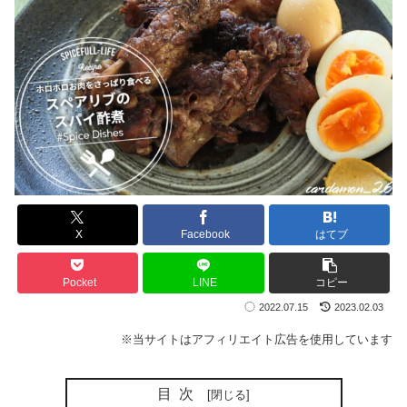
X
Facebook
はてブ
Pocket
LINE
コピー
2022.07.15
2023.02.03
※当サイトはアフィリエイト広告を使用しています
目次