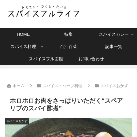
HOME
特集
スパイスカレー
スパイス料理
百汁百菜
記事一覧
スパイスフル図鑑
お問い合わせ
ホーム
スパイス・ハーブ料理
スパイスおかず
ホロホロお肉をさっぱりいただく“スペア
リブのスパイ酢煮”
スパイスおかず