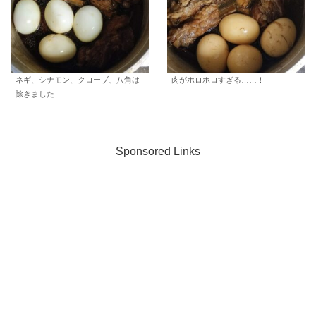
ネギ、シナモン、クローブ、八角は
肉がホロホロすぎる……！
除きました
Sponsored Links