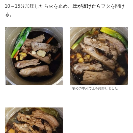
10～15分加圧したら火を止め、
圧が抜けたら
フタを開け
る。
弱めの中火で圧を維持しました