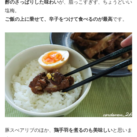
酢のさっぱりした味わい
が、脂っこすぎず、ちょうどいい
塩梅。
ご飯の上に乗せて、辛子をつけて食べるのが最高
です。
豚スぺアリブのほか、
鶏手羽を煮るのも美味しい
と思いま