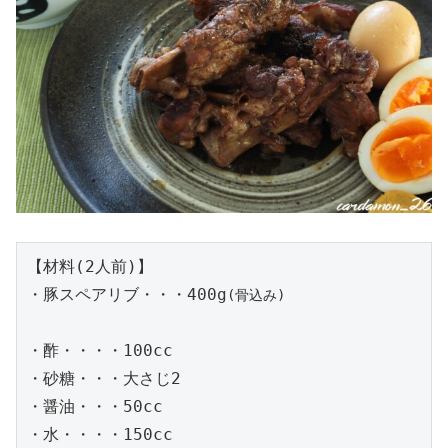
【材料(2人前)】

・豚スペアリブ・・・400g
(骨込み)
・酢・・・・100cc

・砂糖・・・大さじ2

・醤油・・・50cc

・水・・・・150cc
