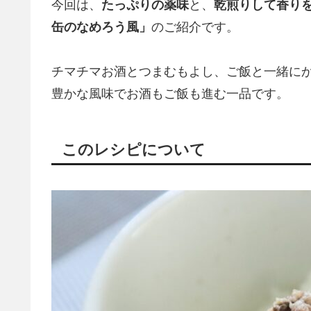
今回は、
たっぷりの薬味
と、
乾煎りして香り
缶のなめろう風」
のご紹介です。
チマチマお酒とつまむもよし、ご飯と一緒に
豊かな風味でお酒もご飯も進む一品です。
このレシピについて