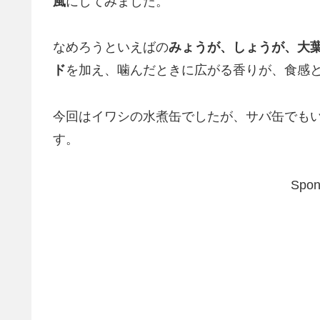
風
にしてみました。
なめろうといえばの
みょうが、しょうが、大
ド
を加え、噛んだときに広がる香りが、食感
今回はイワシの水煮缶でしたが、サバ缶でも
す。
Spon