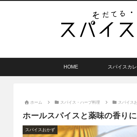
HOME
スパイスカレ
ホーム
スパイス・ハーブ料理
スパイス
ホールスパイスと薬味の香りに
スパイスおかず