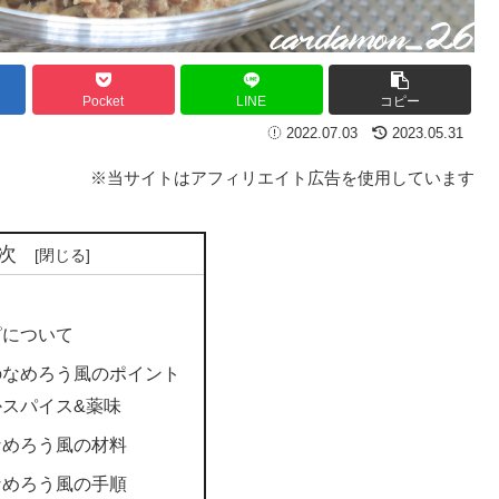
Pocket
LINE
コピー
2022.07.03
2023.05.31
※当サイトはアフィリエイト広告を使用しています
次
ピについて
のなめろう風のポイント
かスパイス&薬味
なめろう風の材料
なめろう風の手順