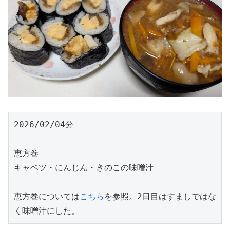
2026/02/04分
恵方巻
キャベツ・にんじん・きのこの味噌汁
恵方巻については
こちら
を参照。2日目はすましではな
く味噌汁にした。