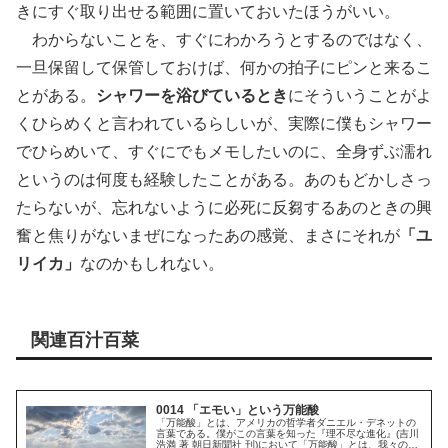
きにすぐ取り出せる範囲に置いておいたほうがいい。
わからないことを、すぐにわかろうとするのではなく、
一旦保留して保管しておけば、何かの拍子にピンと来るこ
とがある。
シャワーを浴びているとき
にそういうことがよ
くひらめくと言われているらしいが、実際に僕もシャワー
でひらめいて、すぐにでもメモしたいのに、全身ずぶ濡れ
というのは何度も経験したことがある。あのもどかしさっ
たらないが、忘れないように必死に反芻するあのときの興
奮と焦りがないまぜになったあの感覚、まさにそれが
「ユ
リイカ」
なのかもしれない。
関連百汁百菜
0014 「エモい」という万能酸
「万能酸」とは、アメリカの哲学者ダニエル・デネットの
言葉である。僕がこの言葉を知った『理不尽な進化』(吉川
浩満 著 朝日新聞社 刊)において「万能酸」とは、我々のも