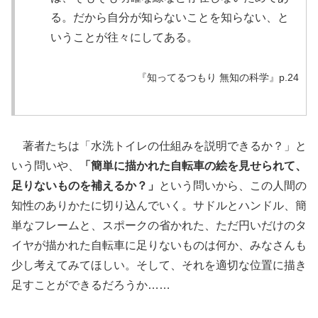
る。だから自分が知らないことを知らない、と
いうことが往々にしてある。
『知ってるつもり
無知の
科学
』p.24
著者たちは「水洗トイレの仕組みを説明できるか？」と
いう問いや、
「簡単に描かれた自転車の絵を見せられて、
足りないものを補えるか？」
という問いから、この人間の
知性のありかたに切り込んでいく。サドルとハンドル、簡
単なフレームと、スポークの省かれた、ただ円いだけのタ
イヤが描かれた自転車に足りないものは何か、みなさんも
少し考えてみてほしい。そして、それを適切な位置に描き
足すことができるだろうか……