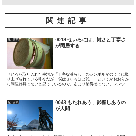
関連記事
0018 せいろには、雑さと丁寧さ
百汁百菜
が同居する
せいろを取り入れた生活が「丁寧な暮らし」のシンボルかのように取
り上げられている昨今だが、僕はせいろほど雑……というかおおらか
な調理器具はないと思っているので、あまり納得感はない。レンジで
チンするだけと比べれば、たしかに丁寧かもしれないが、レ...
0043 もたれあう、影響しあうの
百汁百菜
が人間