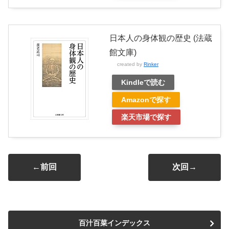
日本人の身体観の歴史 (法蔵
館文庫)
created by
Rinker
Kindleで読む
Amazonで探す
楽天市場で探す
←前回
次回→
百汁百菜インデックス