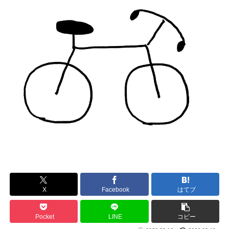
X
Facebook
はてブ
Pocket
LINE
コピー