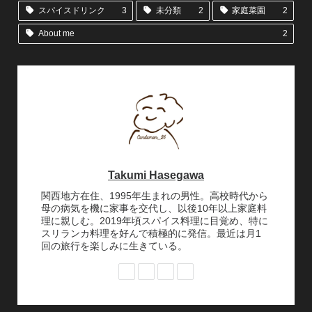
スパイスドリンク
3
未分類
2
家庭菜園
2
About me
2
Takumi Hasegawa
関西地方在住、1995年生まれの男性。高校時代から
母の病気を機に家事を交代し、以後10年以上家庭料
理に親しむ。2019年頃スパイス料理に目覚め、特に
スリランカ料理を好んで積極的に発信。最近は月1
回の旅行を楽しみに生きている。