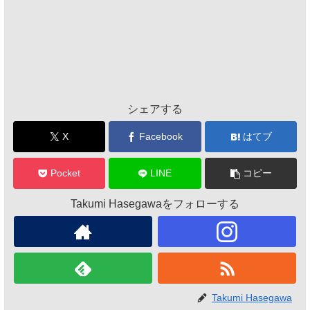
シェアする
X
Facebook
はてブ
Pocket
LINE
コピー
Takumi Hasegawaをフォローする
Takumi Hasegawa