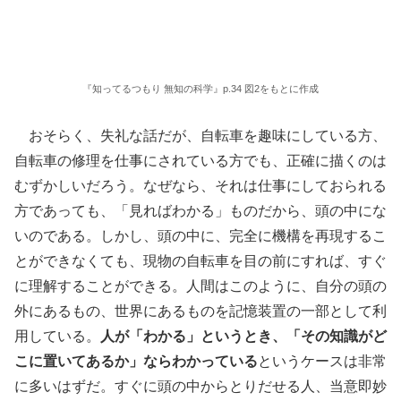
『知ってるつもり 無知の科学』p.34 図2をもとに作成
おそらく、失礼な話だが、自転車を趣味にしている方、
自転車の修理を仕事にされている方でも、正確に描くのは
むずかしいだろう。なぜなら、それは仕事にしておられる
方であっても、「見ればわかる」ものだから、頭の中にな
いのである。しかし、頭の中に、完全に機構を再現するこ
とができなくても、現物の自転車を目の前にすれば、すぐ
に理解することができる。人間はこのように、自分の頭の
外にあるもの、世界にあるものを記憶装置の一部として利
用している。
人が「わかる」というとき、「その知識がど
こに置いてあるか」ならわかっている
というケースは非常
に多いはずだ。すぐに頭の中からとりだせる人、当意即妙