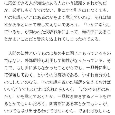
に応答できる人が知性のある人という認識をされがちだ
が、必ずしもそうではない。別にすぐ引き出せなくても、
どの知識がどこにあるのかをよく覚えていれば、それは知
性があるといって差し支えないであろう。「いかに暗記し
ているか」が問われた受験戦争によって、頭の中にあるこ
とがよいことだと皆刷り込まれてしまったのである。
人間の知性というものは脳の中に閉じこもっているもの
ではない。外部環境も利用して知性がなりたっている。そ
こで、もし腑に落ちなかったことがらでも、
一旦外に出し
て保留しておく
、というのは有効である。いずれ自分のも
のにしたいのなら、その知識を置いた場所を覚えておけば
いい(どうでもよければ忘れたらいい)。「どの本のどのあ
たり」かを覚えておくとか、一旦抜き書きするノートを作
るとかでもいいだろう。図書館にある本とかでもいいが、
いつでも取り出せるわけではないから、できれば欲しいと