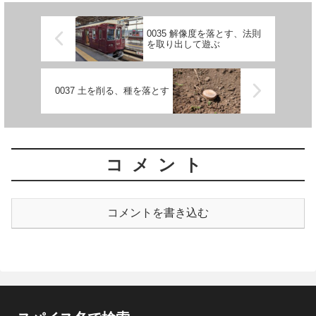
0035 解像度を落とす、法則
を取り出して遊ぶ
0037 土を削る、種を落とす
コメント
コメントを書き込む