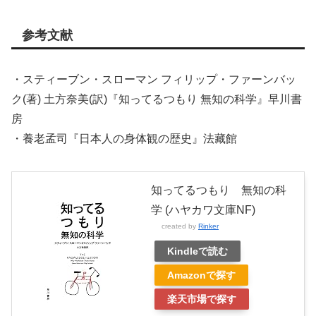
参考文献
・スティーブン・スローマン フィリップ・ファーンバッ
ク(著) 土方奈美(訳)『知ってるつもり 無知の科学』早川書
房
・養老孟司『日本人の身体観の歴史』法藏館
知ってるつもり 無知の科
学 (ハヤカワ文庫NF)
created by
Rinker
Kindleで読む
Amazonで探す
楽天市場で探す