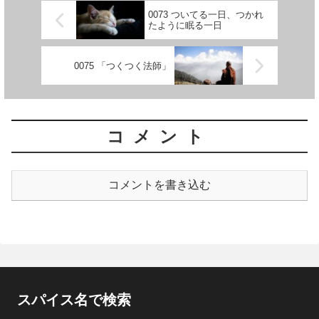
0073 ついてる一日、つかれ
たように眠る一日
0075 「つくつく法師」
コメント
コメントを書き込む
スパイス名で検索