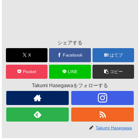
シェアする
X
Facebook
はてブ
Pocket
LINE
コピー
Takumi Hasegawaをフォローする
Takumi Hasegawa