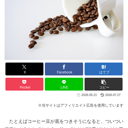
X
Facebook
はてブ
Pocket
LINE
コピー
2026.05.21
2026.07.27
※当サイトはアフィリエイト広告を使用しています
たとえばコーヒー豆が底をつきそうになると、ついつい