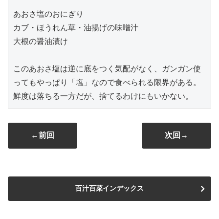
あおさ塩のおにぎり
カブ・ほうれん草・油揚げの味噌汁
大根の醤油漬け
このあおさ塩は逆に底をつく気配がなく、ガンガン使
ってもやっぱり「塩」なので食べられる限界がある。
鮮度は落ちる一方だが、捨てるわけにもいかない。
←前回
次回→
百汁百菜インデックス