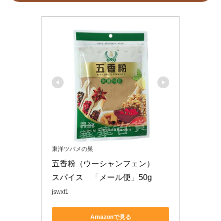
東洋ツバメの巣
五香粉（ウーシャンフェン）　
スパイス　「メール便」50g　
jswxf1
Amazonで見る