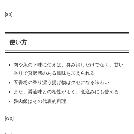
[sp]
使い方
肉や魚の下味に使えば、臭み消しだけでなく、甘い
香りで贅沢感のある風味を加えられる
五香粉の香り漂う揚げ物はクセになる味わい
また、醤油味との相性がよく、煮込みにも使える
魯肉飯はその代表的料理
[/sp]