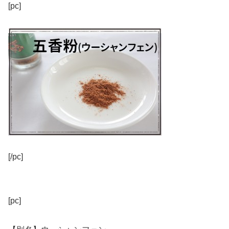
[pc]
[/pc]
[pc]