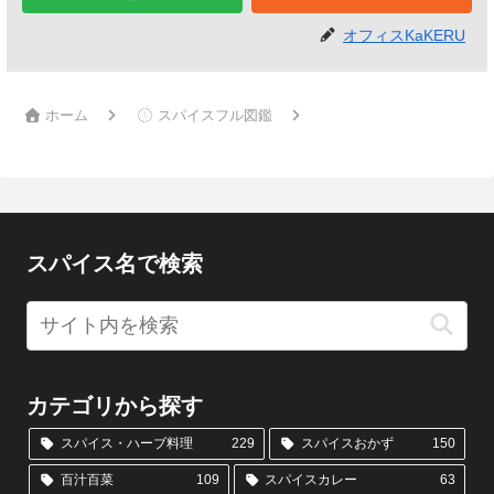
オフィスKaKERU
ホーム
スパイスフル図鑑
スパイス名で検索
カテゴリから探す
スパイス・ハーブ料理
229
スパイスおかず
150
百汁百菜
109
スパイスカレー
63