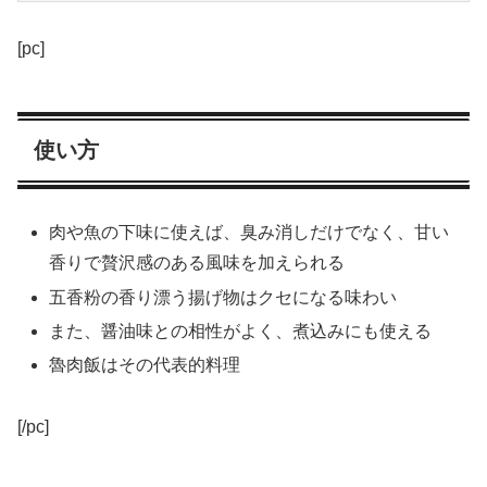
[pc]
使い方
肉や魚の下味に使えば、臭み消しだけでなく、甘い
香りで贅沢感のある風味を加えられる
五香粉の香り漂う揚げ物はクセになる味わい
また、醤油味との相性がよく、煮込みにも使える
魯肉飯はその代表的料理
[/pc]