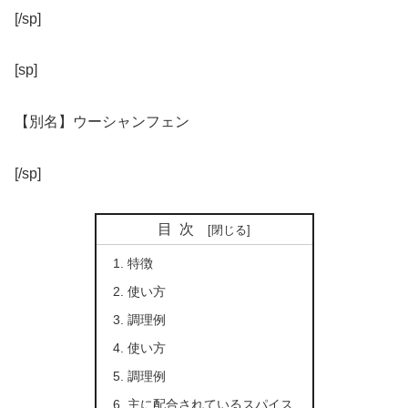
[/sp]
[sp]
【別名】ウーシャンフェン
[/sp]
目次
特徴
使い方
調理例
使い方
調理例
主に配合されているスパイス