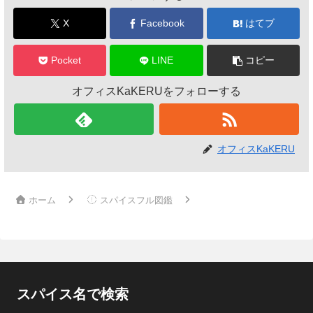
X
Facebook
はてブ
Pocket
LINE
コピー
オフィスKaKERUをフォローする
オフィスKaKERU
ホーム
スパイスフル図鑑
スパイス名で検索