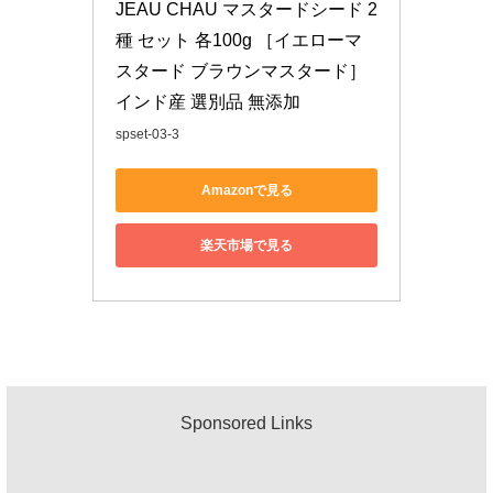
JEAU CHAU マスタードシード 2
種 セット 各100g ［イエローマ
スタード ブラウンマスタード］
インド産 選別品 無添加
spset-03-3
Amazonで見る
楽天市場で見る
Sponsored Links