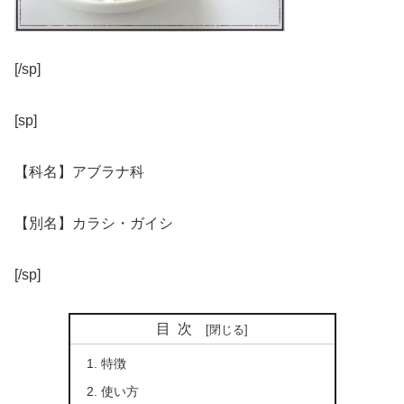
[/sp]
[sp]
【科名】アブラナ科
【別名】カラシ・ガイシ
[/sp]
目次
特徴
使い方