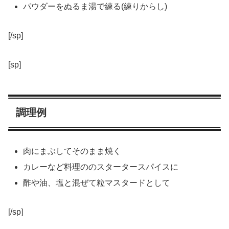
パウダーをぬるま湯で練る(練りからし)
[/sp]
[sp]
調理例
肉にまぶしてそのまま焼く
カレーなど料理ののスタータースパイスに
酢や油、塩と混ぜて粒マスタードとして
[/sp]