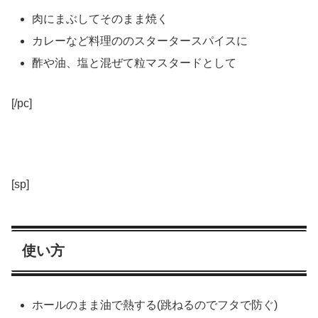
肉にまぶしてそのまま焼く
カレーなど料理ののスタータースパイスに
酢や油、塩と混ぜて粒マスタードとして
[/pc]
[sp]
使い方
ホールのまま油で熱する(跳ねるのでフタで防ぐ)