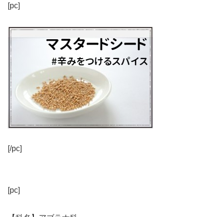
[pc]
[/pc]
[pc]