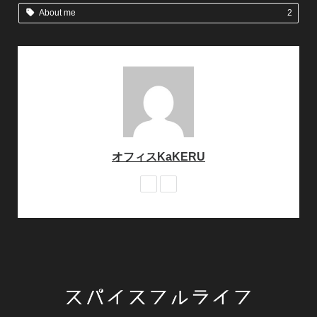
About me
2
オフィスKaKERU