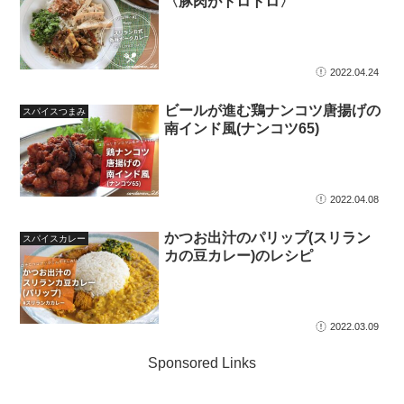
〈豚肉がトロトロ〉
2022.04.24
ビールが進む鶏ナンコツ唐揚げの
スパイスつまみ
南インド風(ナンコツ65)
2022.04.08
かつお出汁のパリップ(スリラン
スパイスカレー
カの豆カレー)のレシピ
2022.03.09
Sponsored Links