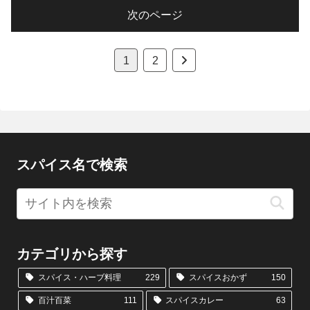
次のページ
次
1
2
へ
スパイス名で検索
カテゴリから探す
スパイス・ハーブ料理
229
スパイスおかず
150
百汁百菜
111
スパイスカレー
63