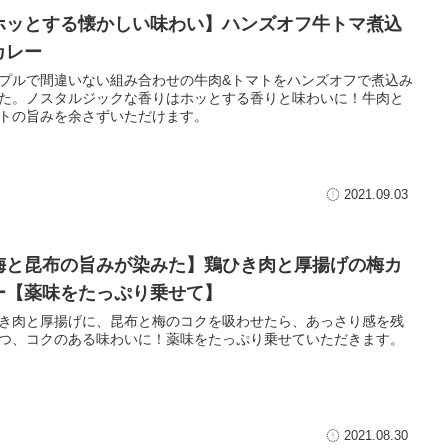
ホッとする懐かしい味わい】ハンズオフ牛トマ煮込
カレー
プルで間違いない組み合わせの牛肉&トマトをハンズオフで煮込み
た。ノスタルジックな香りはホッとする香りと味わいに！牛肉と
トの旨みを余さずいただけます。
2021.09.03
梅と昆布の旨みが染みた】鶏ひき肉と厚揚げの梅カ
ー【薬味をたっぷり乗せて】
き肉と厚揚げに、昆布と梅のコクを吸わせたら、あっさり感を残
つ、コクのある味わいに！薬味をたっぷり乗せていただきます。
2021.08.30