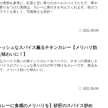
の煮卵を参考に、紅茶と甘い香りのホールスパイスたちで、華や
香りをつけた煮卵は、カレーに奥行きを与えてくれます。色のコ
ラストも美しく、写真映えも良好！
2021.09.09
レッシュなスパイス薫るチキンカレー【メリハリ効
た味わいに！】
なスパイス使いの南インドカレーをベースに、チキンの美味しさ
パイスのフレッシュな香りが口の中で弾けるカレーです。煮込み
で、メリハリ効いた味わいに。
2021.09.09
カレーに食感のメリハリを】砂肝のスパイス炒め