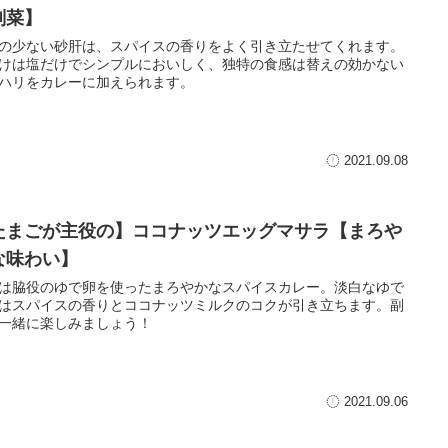
副菜】
の少ない砂肝は、スパイスの香りをよく引き立たせてくれます。
けは塩だけでシンプルにおいしく、独特の食感は替えの効かない
ハリをカレーに加えられます。
2021.09.08
たまごが主役の】ココナッツエッグマサラ【まろや
な味わい】
は脇役のゆで卵を使ったまろやかなスパイスカレー。淡白なゆで
はスパイスの香りとココナッツミルクのコクが引き立ちます。副
一緒に楽しみましょう！
2021.09.06