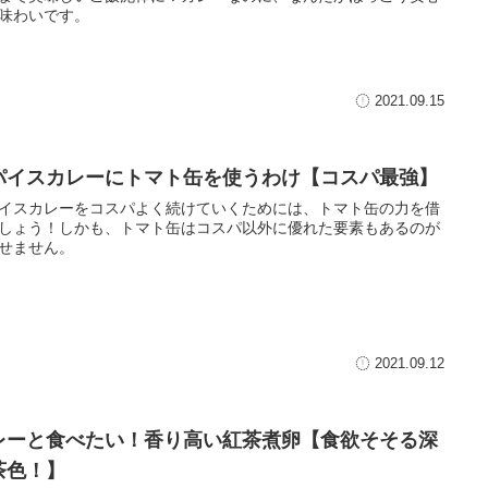
味わいです。
2021.09.15
パイスカレーにトマト缶を使うわけ【コスパ最強】
イスカレーをコスパよく続けていくためには、トマト缶の力を借
しょう！しかも、トマト缶はコスパ以外に優れた要素もあるのが
せません。
2021.09.12
レーと食べたい！香り高い紅茶煮卵【食欲そそる深
茶色！】