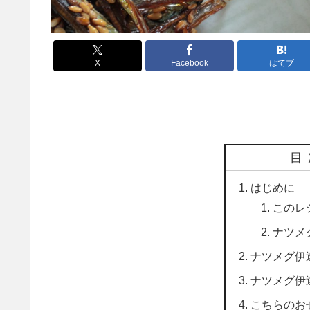
X
Facebook
はてブ
目
はじめに
このレ
ナツメ
ナツメグ伊
ナツメグ伊
こちらのお