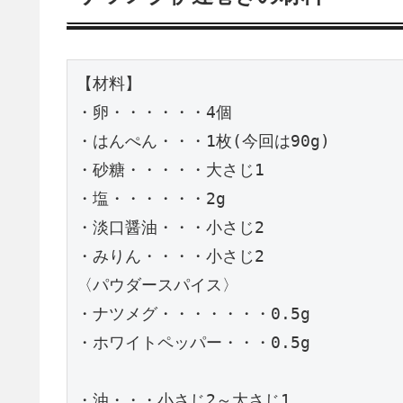
【材料】

・卵・・・・・・4個

・はんぺん・・・1枚(今回は90g)

・砂糖・・・・・大さじ1

・塩・・・・・・2g

・淡口醤油・・・小さじ2

・みりん・・・・小さじ2

〈パウダースパイス〉

・ナツメグ・・・・・・・0.5g

・ホワイトペッパー・・・0.5g

・油・・・小さじ2～大さじ1