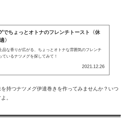
グでちょっとオトナのフレンチトースト〈休
適〉
上品な香りが広がる、ちょっとオトナな雰囲気のフレンチ
っているナツメグを探してみて！
2021.12.26
味を持つナツメグ伊達巻きを作ってみませんか？いつ
すよ。