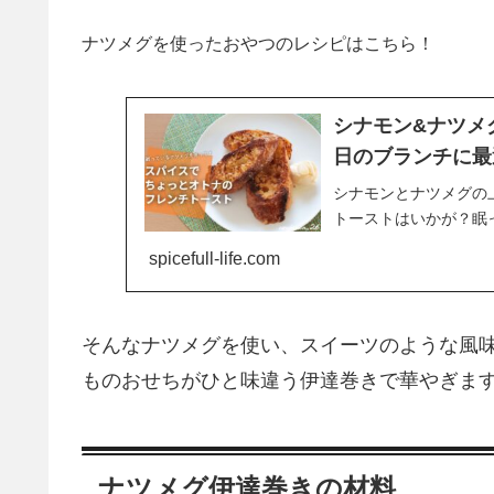
ナツメグを使ったおやつのレシピはこちら！
シナモン&ナツメ
日のブランチに最
シナモンとナツメグの
トーストはいかが？眠
spicefull-life.com
そんなナツメグを使い、スイーツのような風
ものおせちがひと味違う伊達巻きで華やぎま
ナツメグ伊達巻きの材料