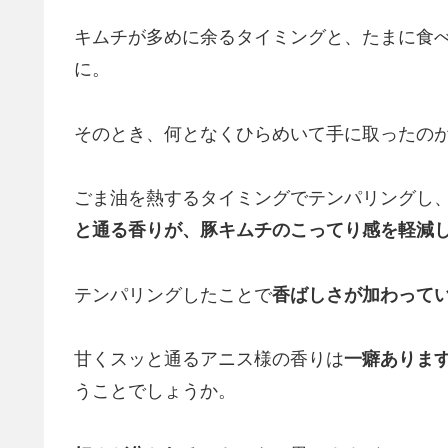
キムチが多めに余るタイミングと、たまに食
に。
そのとき、何となくひらめいて手に取ったの
ごま油を熱するタイミングでテンパリングし
と通る香りが、豚キムチのこってり感を軽減
テンパリングしたことで
香ばしさが加わって
甘くスッと通るアニス様の香りは
一癖ありま
うことでしょうか。