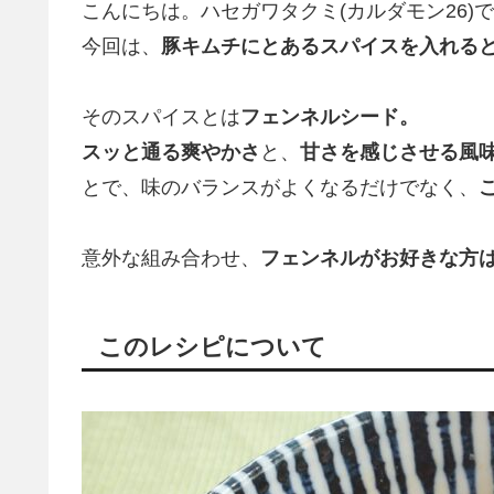
こんにちは。ハセガワタクミ(カルダモン26)
今回は、
豚キムチにとあるスパイスを入れる
そのスパイスとは
フェンネルシード。
スッと通る爽やかさ
と、
甘さを感じさせる風
とで、味のバランスがよくなるだけでなく、
意外な組み合わせ、
フェンネルがお好きな方
このレシピについて