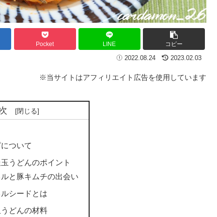
Pocket
LINE
コピー
2022.08.24
2023.02.03
※当サイトはアフィリエイト広告を使用しています
次
ピについて
釜玉うどんのポイント
ネルと豚キムチの出会い
ネルシードとは
玉うどんの材料