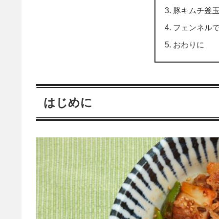
豚キムチ釜
フェンネル
おわりに
はじめに