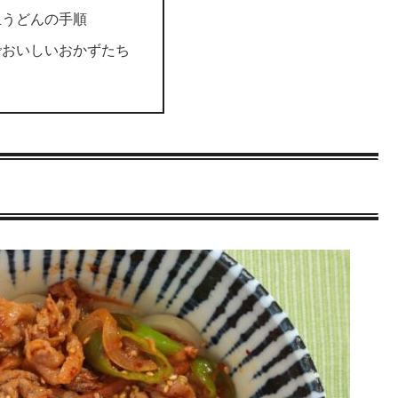
玉うどんの手順
でおいしいおかずたち