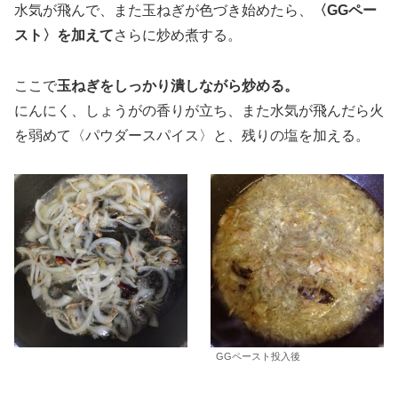
水気が飛んで、また玉ねぎが色づき始めたら、
〈GGペー
スト〉を加えて
さらに炒め煮する。
ここで
玉ねぎをしっかり潰しながら炒める。
にんにく、しょうがの香りが立ち、また水気が飛んだら火
を弱めて〈パウダースパイス〉と、残りの塩を加える。
GGペースト投入後