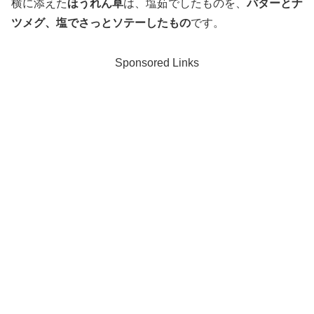
横に添えた
ほうれん草
は、塩茹でしたものを、
バターとナ
ツメグ、塩でさっとソテーしたもの
です。
Sponsored Links