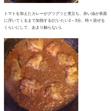
トマトを加えたカレーがグツグツと煮立ち、赤い油が表面
に浮いてくるまで加熱する(だいたい2～3分。時々混ぜる
くらいにして、あまり触らない)。