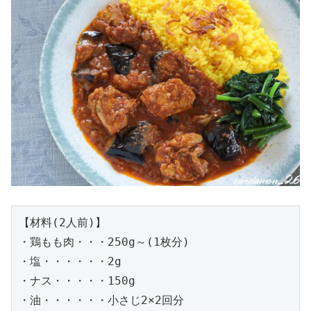
【材料(2人前)】

・鶏もも肉・・・250g～(1枚分)

・塩・・・・・・2g

・ナス・・・・・150g

・油・・・・・・小さじ2×2回分
