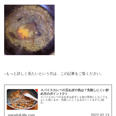
↓もっと詳しく見たいという方は、この記事を
ご覧ください。
スパイスカレーの玉ねぎの色は？失敗しにくい炒
め方のポイント3つ
スパイスカレーの玉ねぎは必ずしも焦げ茶色にしなくても
よいと思います。失敗しにくくなるポイントを3つご紹
介。
spicefull-life.com
2022.02.13