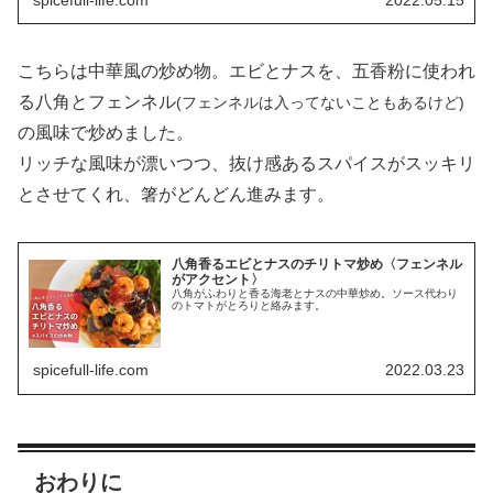
こちらは中華風の炒め物。エビとナスを、五香粉に使われ
る八角とフェンネル
(フェンネルは入ってないこともあるけど)
の風味で炒めました。
リッチな風味が漂いつつ、抜け感あるスパイスがスッキリ
とさせてくれ、箸がどんどん進みます。
八角香るエビとナスのチリトマ炒め〈フェンネル
がアクセント〉
八角がふわりと香る海老とナスの中華炒め。ソース代わり
のトマトがとろりと絡みます。
spicefull-life.com
2022.03.23
おわりに