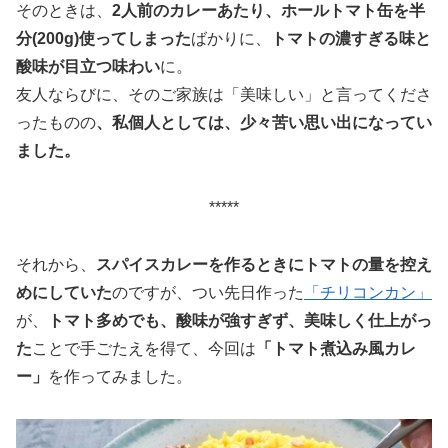
そのときは、
2人前のカレーあたり、ホールトマト缶を半
分(200g)使ってしまった
ばかりに、
トマトの濃すぎる味と
酸味が目立つ味わい
に。
友人ならびに、そのご家族は「美味しい」と言ってくださ
ったものの
、私個人としては、少々苦い思い出になってい
ました。
*****
それから、
スパイスカレーを作るときにトマトの量を控え
めにしていた
のですが、つい先日作った
「チリコンカン」
が、
トマト多めでも、酸味が強すぎず、美味しく仕上がっ
た
ことで手ごたえを得て、今回は
「トマト煮込み風カレ
ー」
を作ってみました。