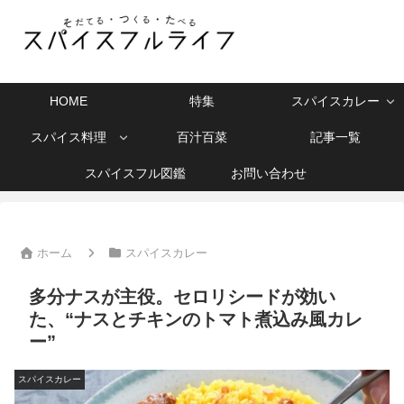
HOME
特集
スパイスカレー
スパイス料理
百汁百菜
記事一覧
スパイスフル図鑑
お問い合わせ
ホーム
スパイスカレー
多分ナスが主役。セロリシードが効い
た、“ナスとチキンのトマト煮込み風カレ
ー”
スパイスカレー