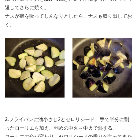
返してさらに焼く。
ナスが脂を吸ってしんなりとしたら、ナスも取り出してお
く。
3.
フライパンに油小さじ2とセロリシード、手で半分に割
ったローリエを加え、弱めの中火～中火で熱する。
ローリエの色が変わり、セロリシードの香りが立ってきた