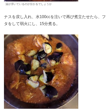
油が浮いているのが分かるでしょうか
ナスを戻し入れ、水100ccを注いで再び煮立たせたら、フ
タをして弱火にし、15分煮る。