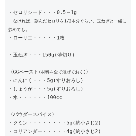
・セロリシード・・・0.5～1g

なければ、刻んだセロリを1/2本分ぐらい、玉ねぎと一緒に
。

炒めても
・ローリエ・・・・・1枚

・玉ねぎ・・・150g(薄切り)

〈GGペースト
〉

(材料を全て混ぜておく)
・にんにく・・・5g(すりおろし)

・しょうが・・・5g(すりおろし)

・水・・・・・・100cc

〈パウダースパイス〉

・クミン・・・・・・・・5g(約小さじ2)

・コリアンダー・・・・・4g(約小さじ2)
