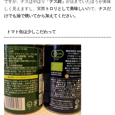
ですが、ナスはやはり
「ナス紺」
が活きていたほうが美味
しく見えますし、実際
トロリとして美味しい
ので、
ナスだ
けでも油で焼いてから加えてください。
トマト缶は少しこだわって