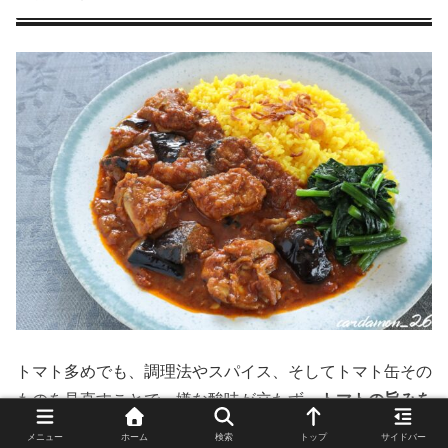
トマト多めでも、調理法やスパイス、そしてトマト缶その
ものを見直すことで、嫌な酸味が立たず、
トマトの旨みを
存分に楽しめるカレー
になりました。
メニュー
ホーム
検索
トップ
サイドバー