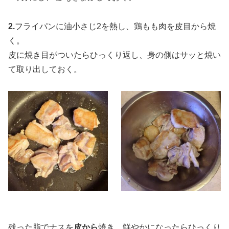
2.
フライパンに油小さじ2を熱し、鶏もも肉を皮目から焼
く。
皮に焼き目がついたらひっくり返し、身の側はサッと焼い
て取り出しておく。
残った脂でナスを
皮から
焼き、鮮やかになったらひっくり