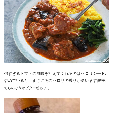
強すぎるトマトの風味を抑えてくれるのは
セロリシード。
炒めていると、まさにあのセロリの香りが漂います
(若干こ
。
ちらのほうがビター感あり)