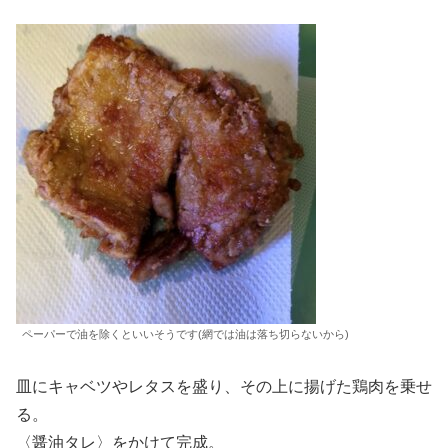
ペーパーで油を除くといいそうです(網では油は落ち切らないから)
皿にキャベツやレタスを盛り、その上に揚げた鶏肉を乗せ
る。
〈醤油タレ〉をかけて完成。