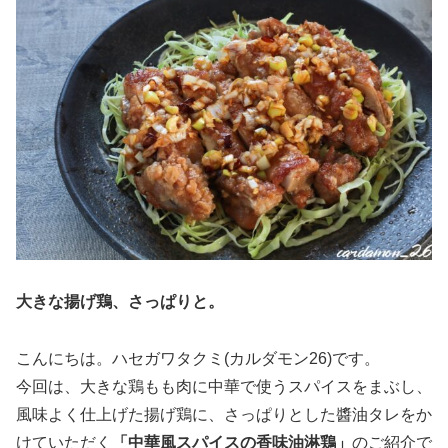
大きな揚げ鶏、さっぱりと。
こんにちは。ハセガワタクミ(カルダモン26)です。
今回は、大きな鶏もも肉に中華で使うスパイスをまぶし、
風味よく仕上げた揚げ鶏に、さっぱりとした醬油タレをか
けていただく
「中華風スパイスの香味油淋鶏」
のご紹介で