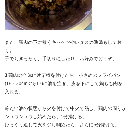
また、鶏肉の下に敷くキャベツやレタスの準備もしてお
く。
手でちぎったり、千切りにしたり、お好みでどうぞ。
3.
鶏肉の全体に片栗粉を付けたら、小さめのフライパン
(18～20cmぐらい)に油を注ぎ、皮を下にして鶏もも肉を
入れる。
冷たい油の状態から火を付けて中火で熱し、鶏肉の周りが
シュワシュワし始めたら、5分揚げる。
ひっくり返して火を少し弱めたら、さらに5分揚げる。