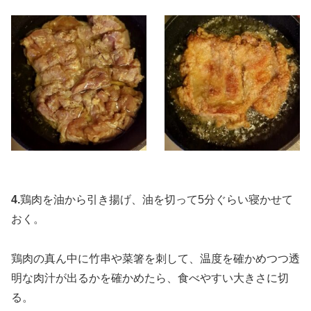
4.
鶏肉を油から引き揚げ、油を切って5分ぐらい寝かせて
おく。
鶏肉の真ん中に竹串や菜箸を刺して、温度を確かめつつ透
明な肉汁が出るかを確かめたら、食べやすい大きさに切
る。