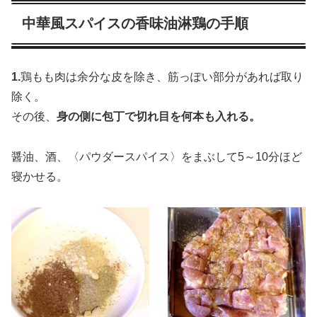
中華風スパイスの香味油淋鶏の手順
1.
鶏もも肉は余分な皮を除き、筋っぽい部分があれば取り
除く。
その後、
身の側に包丁で切れ目を何本も入れる。
醤油、酒、〈パウダースパイス〉をまぶして5～10分ほど
寝かせる。