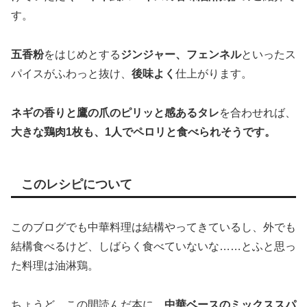
す。
五香粉
をはじめとする
ジンジャー、フェンネル
といったス
パイスがふわっと抜け、
後味よく
仕上がります。
ネギの香りと鷹の爪のピリッと感あるタレ
を合わせれば、
大きな鶏肉1枚も、1人でペロリと食べられそうです。
このレシピについて
このブログでも中華料理は結構やってきているし、外でも
結構食べるけど、しばらく食べていないな……とふと思っ
た料理は油淋鶏。
ちょうど、この間読んだ本に、
中華ベースのミックススパ