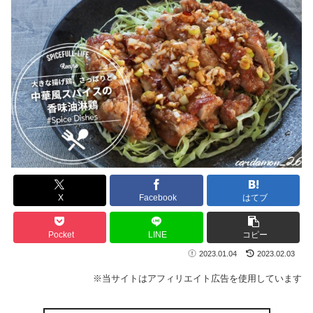
X
Facebook
はてブ
Pocket
LINE
コピー
2023.01.04
2023.02.03
※当サイトはアフィリエイト広告を使用しています