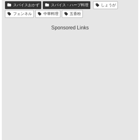
スパイスおかず
スパイス・ハーブ料理
しょうが
フェンネル
中華料理
五香粉
Sponsored Links