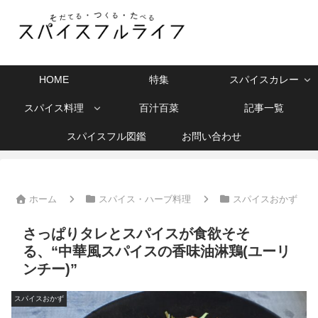
HOME
特集
スパイスカレー
スパイス料理
百汁百菜
記事一覧
スパイスフル図鑑
お問い合わせ
ホーム
スパイス・ハーブ料理
スパイスおかず
さっぱりタレとスパイスが食欲そそ
る、“中華風スパイスの香味油淋鶏(ユーリ
ンチー)”
スパイスおかず