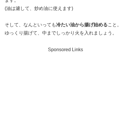
ます。
(油は濾して、炒め油に使えます)
そして、なんといっても
冷たい油から揚げ始める
こと。
ゆっくり揚げて、中までしっかり火を入れましょう。
Sponsored Links