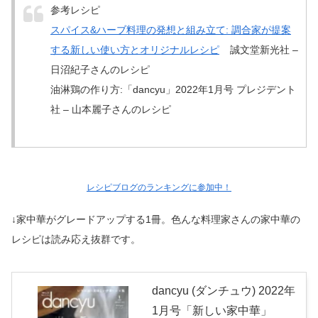
参考レシピ
スパイス&ハーブ料理の発想と組み立て: 調合家が提案
する新しい使い方とオリジナルレシピ
誠文堂新光社 –
日沼紀子さんのレシピ
油淋鶏の作り方:「dancyu」2022年1月号 プレジデント
社 – 山本麗子さんのレシピ
レシピブログのランキングに参加中！
↓家中華がグレードアップする1冊。色んな料理家さんの家中華の
レシピは読み応え抜群です。
dancyu (ダンチュウ) 2022年
1月号「新しい家中華」