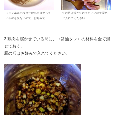
フェンネルパウダーはあまり売って
切れ目は皮が切れてもいいので深め
いるのを見ないので、お好みで
に入れてください
2.
鶏肉を寝かせている間に、〈醤油タレ〉の材料を全て混
ぜておく。
鷹の爪はお好みで入れてください。