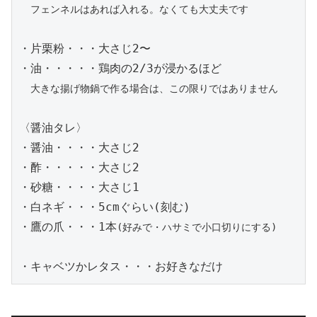
フェンネルはあれば入れる。なくても大丈夫です
・片栗粉・・・大さじ2〜

・油・・・・・鶏肉の2/3が浸かるほど

大きな揚げ物鍋で作る場合は、この限りではありません
〈醤油タレ〉

・醤油・・・・大さじ2

・酢・・・・・大さじ2

・砂糖・・・・大さじ1

・白ネギ・・・5cmぐらい(刻む)

・鷹の爪・・・1本
(好みで・ハサミで小口切りにする)
・キャベツかレタス・・・お好きなだけ