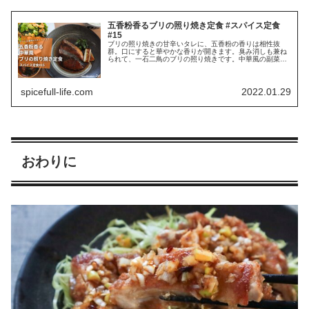
五香粉香るブリの照り焼き定食 #スパイス定食
#15
ブリの照り焼きの甘辛いタレに、五香粉の香りは相性抜
群。口にすると華やかな香りが開きます。臭み消しも兼ね
られて、一石二鳥のブリの照り焼きです。中華風の副菜と
スープを添えて。
spicefull-life.com
2022.01.29
おわりに